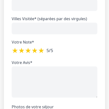
Villes Visitée* (séparées par des virgules)
Votre Note*
★
★
★
★
★
5/5
Votre Avis*
Photos de votre séjour