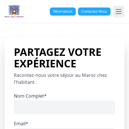
Réservation
Contactez-Nous
Ope
PARTAGEZ VOTRE
EXPÉRIENCE
Racontez-nous votre séjour au Maroc chez
l'habitant.
Nom Complet*
Email*