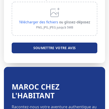
Télécharger des fichiers
ou glissez-déposez
PNG, JPG, JPEG jusqu'à 5MB
SOUMETTRE VOTRE AVIS
MAROC CHEZ
L'HABITANT
Racontez-nous votre aventure authentique au