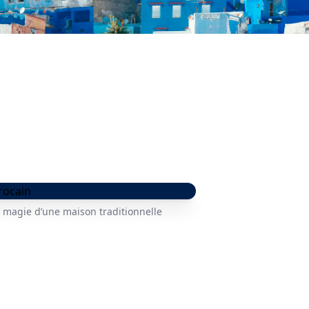
a magie d’une maison traditionnelle