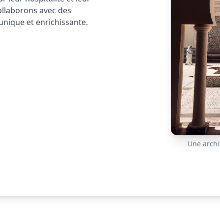
ollaborons avec des
unique et enrichissante.
Une archi