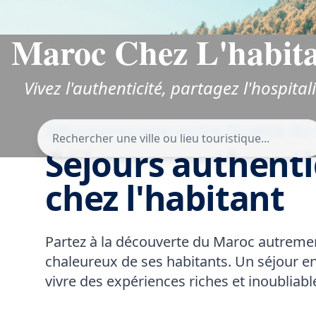
Maroc Chez L'habit
Vivez l'authenticité, partagez l'hospitali
Découvrez une autre facette du
Séjours authent
chez l'habitant
Partez à la découverte du Maroc autrement
chaleureux de ses habitants. Un séjour 
vivre des expériences riches et inoubliabl