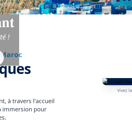
ant
té !
 Maroc
iques
Vivez l
, à travers l'accueil
en immersion pour
es.